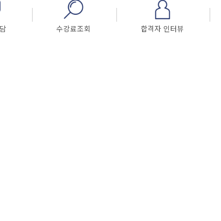
담
수강료조회
합격자 인터뷰