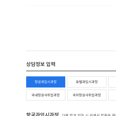
상담정보 입력
항공과입시과정
호텔과입시과정
국내항공사취업과정
국외항공사취업과정
항공과입시과정
다른 학과 희망 시 위에서 항목을 