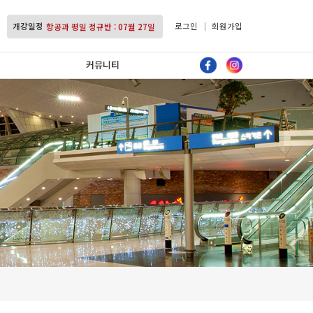
항공과 주말 정규반 : 07월 11일
개강일정
항공과 평일 정규반 : 07월 27일
로그인
회원가입
항공과 주말 정규반 : 07월 11일
커뮤니티