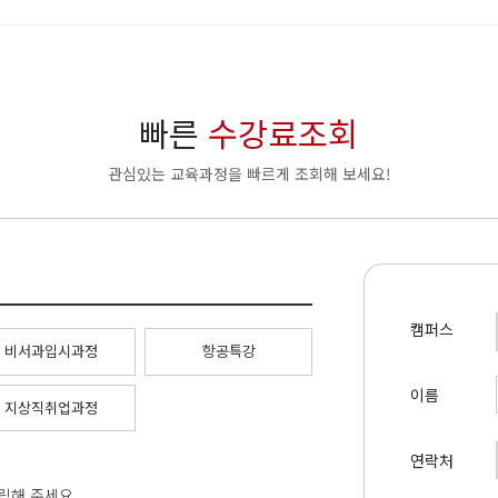
빠른
수강료조회
관심있는 교육과정을 빠르게 조회해 보세요!
캠퍼스
비서과입시과정
항공특강
이름
지상직취업과정
연락처
클릭해 주세요