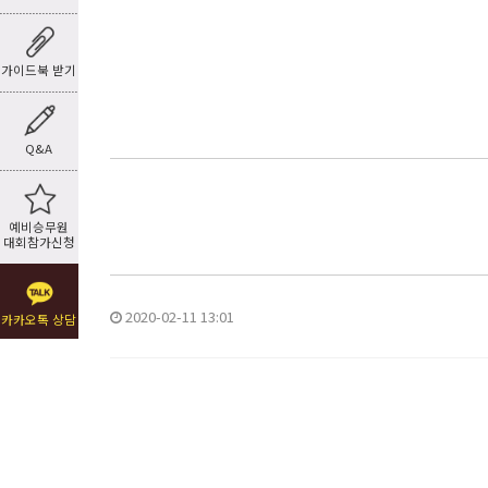
가이드북 받기
Q&A
예비승무원
대회참가신청
2020-02-11 13:01
카카오톡 상담