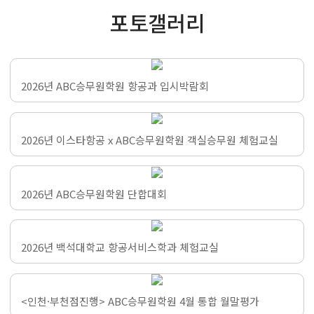
포토갤러리
2026년 ABC승무원학원 항공과 입시박람회
2026년 이스타항공 x ABC승무원학원 객실승무원 체험교실
2026년 ABC승무원학원 단합대회
2026년 백석대학교 항공서비스학과 체험교실
<인천·부천점진행> ABC승무원학원 4월 통합 월말평가