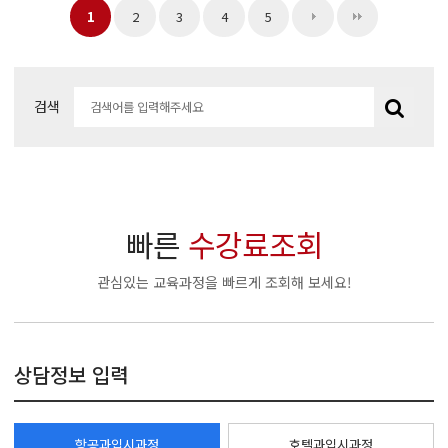
1
2
3
4
5
검색
빠른
수강료조회
관심있는 교육과정을 빠르게 조회해 보세요!
상담정보 입력
항공과입시과정
호텔과입시과정