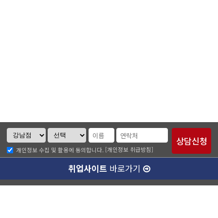
[개인정보 취급방침]
개인정보 수집 및 활용에 동의합니다.
취업사이트
바로가기
ABC소개
찾아오시는길
개인정보취급방침
이메일무단수집거부
수강료 안내