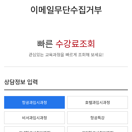
이메일무단수집거부
빠른
수강료조회
관심있는 교육과정을 빠르게 조회해 보세요!
상담정보 입력
항공과입시과정
호텔과입시과정
비서과입시과정
항공특강