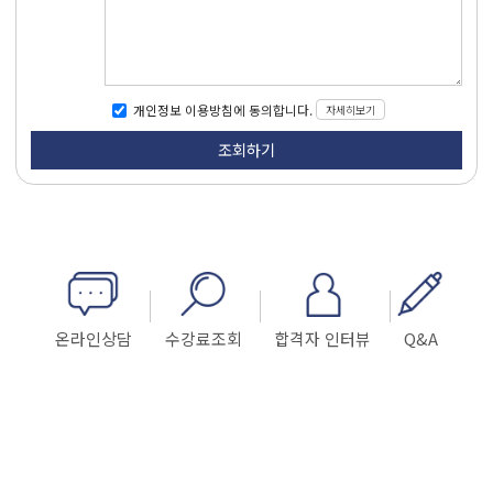
자세히보기
개인정보 이용방침에 동의합니다.
온라인상담
수강료조회
합격자 인터뷰
Q&A