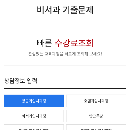
비서과 기출문제
빠른
수강료조회
관심있는 교육과정을 빠르게 조회해 보세요!
상담정보 입력
항공과입시과정
호텔과입시과정
비서과입시과정
항공특강