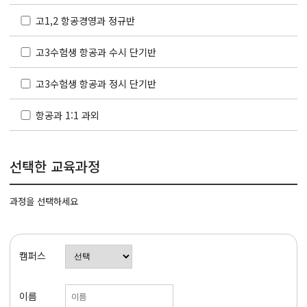
고1,2 항공경영과 정규반
고3수험생 항공과 수시 단기반
고3수험생 항공과 정시 단기반
항공과 1:1 과외
선택한 교육과정
과정을 선택하세요
캠퍼스
이름