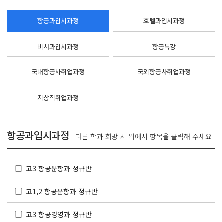
항공과입시과정
호텔과입시과정
비서과입시과정
항공특강
국내항공사취업과정
국외항공사취업과정
지상직취업과정
항공과입시과정
다른 학과 희망 시 위에서 항목을 클릭해 주세요
고3 항공운항과 정규반
고1,2 항공운항과 정규반
고3 항공경영과 정규반