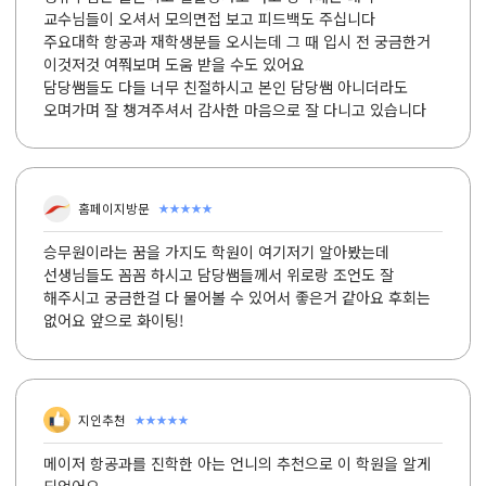
교수님들이 오셔서 모의면접 보고 피드백도 주십니다
주요대학 항공과 재학생분들 오시는데 그 때 입시 전 궁금한거
이것저것 여쭤보며 도움 받을 수도 있어요
담당쌤들도 다들 너무 친절하시고 본인 담당쌤 아니더라도
오며가며 잘 챙겨주셔서 감사한 마음으로 잘 다니고 있습니다
★★★★★
홈페이지방문
승무원이라는 꿈을 가지도 학원이 여기저기 알아봤는데
선생님들도 꼼꼼 하시고 담당쌤들께서 위로랑 조언도 잘
해주시고 궁금한걸 다 물어볼 수 있어서 좋은거 같아요 후회는
없어요 앞으로 화이팅!
★★★★★
지인추천
메이저 항공과를 진학한 아는 언니의 추천으로 이 학원을 알게