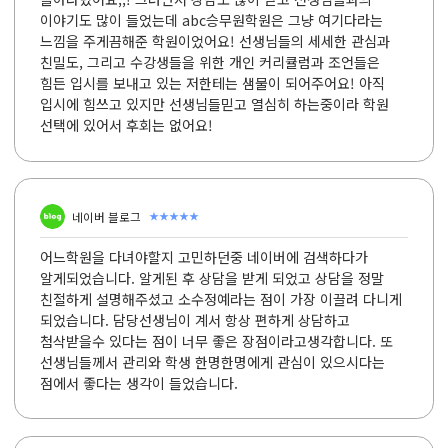
이야기도 많이 들었는데 abc승무원학원은 그냥 여기다라는
느낌을 주게끔해준 학원이었어요! 선생님들의 세세한 관심과
친밀도, 그리고 수강생들을 위한 개인 커리큘럼과 조언들은
힘든 입시를 보내고 있는 저한테는 샘물이 되어주어요! 아직
입시에 힘쓰고 있지만 선생님들믿고 열심히 하는중이라 학원
선택에 있어서 후회는 없어요!
★★★★★
네이버 블로그
어느학원을 다녀야할지 고민하던중 네이버에 검색하다가
알게되었습니다. 알게된 후 상담을 받게 되었고 상담을 정말
친절하게 설명해주셨고 소수정예라는 점이 가장 이끌려 다니게
되었습니다. 담당선생님이 계서 항상 편하게 상담하고
첨삭받을수 있다는 점이 너무 좋은 장점이라고생각합니다. 또
선생님들께서 관리와 학생 한명한명에게 관심이 있으시다는
점에서 좋다는 생각이 들었습니다.